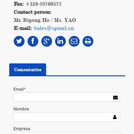
Fax:
+510-88769572
Contact person:
Mr. Ripeng Ho / Ms. YAO
E-mail:
Sales@spinel.cn
Comentarios