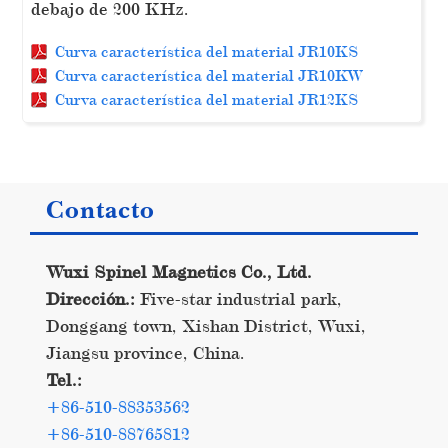
debajo de 200 KHz.
Curva característica del material JR10KS
Curva característica del material JR10KW
Curva característica del material JR12KS
Contacto
Wuxi Spinel Magnetics Co., Ltd.
Dirección.:
Five-star industrial park,
Donggang town, Xishan District, Wuxi,
Jiangsu province, China.
Tel.:
+86-510-88353562
+86-510-88765812