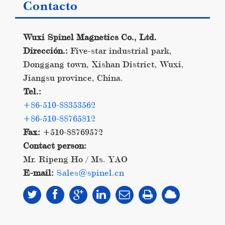
Contacto
Wuxi Spinel Magnetics Co., Ltd.
Dirección.:
Five-star industrial park,
Donggang town, Xishan District, Wuxi,
Jiangsu province, China.
Tel.:
+86-510-88353562
+86-510-88765812
Fax:
+510-88769572
Contact person:
Mr. Ripeng Ho / Ms. YAO
E-mail:
Sales@spinel.cn