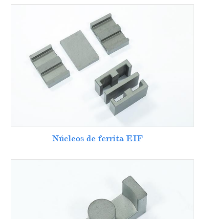
Núcleos de ferrita EIF