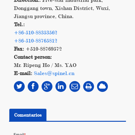
Donggang town, Xishan District, Wuxi,
Jiangsu province, China.
Tel.:
+86-510-88353562
+86-510-88765812
Fax:
+510-88769572
Contact person:
Mr. Ripeng Ho / Ms. YAO
E-mail:
Sales@spinel.cn
Comentarios