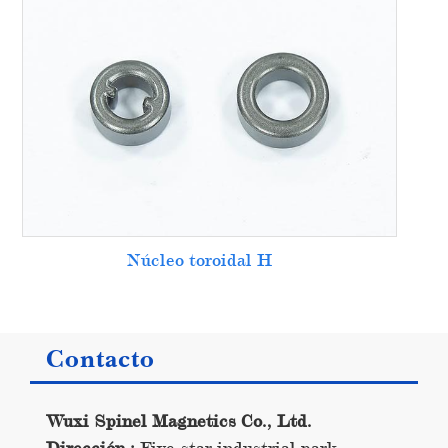
Núcleo toroidal H
Contacto
Wuxi Spinel Magnetics Co., Ltd.
Dirección.:
Five-star industrial park,